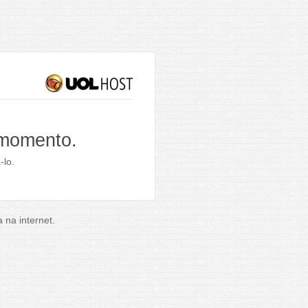
 momento.
-lo.
na internet.