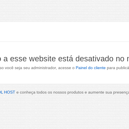
 a esse website está desativado no
o você seja seu administrador, acesse o
Painel do cliente
para publicá
OL HOST
e conheça todos os nossos produtos e aumente sua presença 